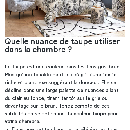
Quelle nuance de taupe utiliser
dans la chambre ?
Le taupe est une couleur dans les tons gris-brun.
Plus qu’une tonalité neutre, il s’agit d’une teinte
riche et complexe suggérant la douceur. Elle se
décline dans une large palette de nuances allant
du clair au foncé, tirant tantôt sur le gris ou
davantage sur le brun. Tenez compte de ces
subtilités en sélectionnant la
couleur taupe pour
votre chambre
.
Dans une petite chambre, privilégiez les tons