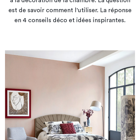
à la décoration de la chambre. La question
est de savoir comment l'utiliser. La réponse
en 4 conseils déco et idées inspirantes.