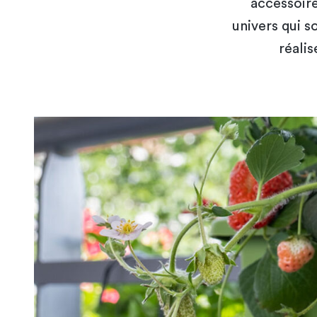
accessoire
univers qui s
réali