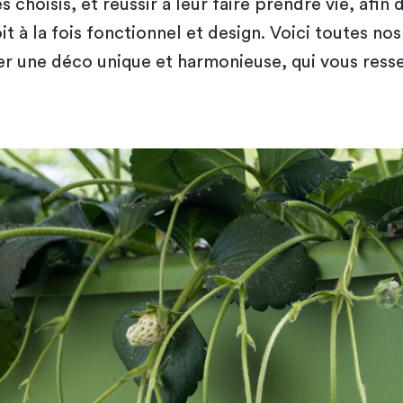
s choisis, et réussir à leur faire prendre vie, afin 
oit à la fois fonctionnel et design. Voici toutes no
ser une déco unique et harmonieuse, qui vous ress