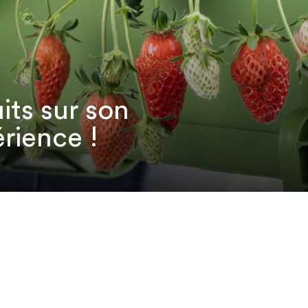
its sur son
érience !