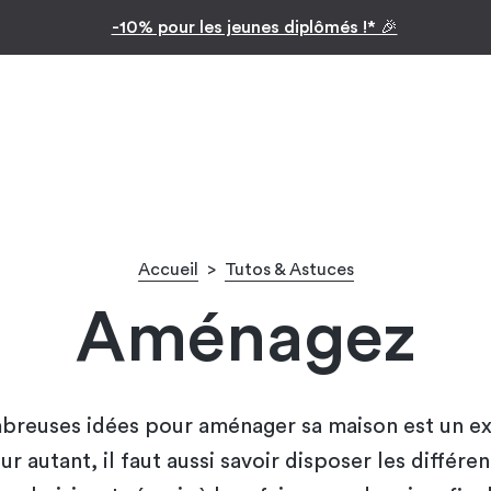
Inspiration par pièc
Facilitez vos achats avec le paiement en 10x
Accueil
>
Tutos & Astuces
Aménagez
breuses idées pour aménager sa maison est un ex
r autant, il faut aussi savoir disposer les différ