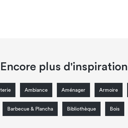
Encore plus d'inspiration
terie
Ambiance
Aménager
Armoire
Barbecue & Plancha
Bibliothèque
Bois