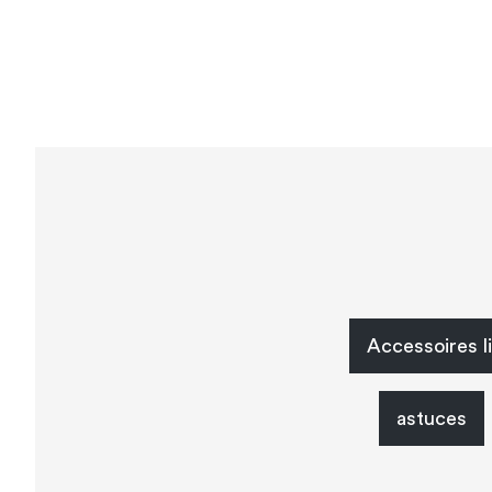
Accessoires li
astuces