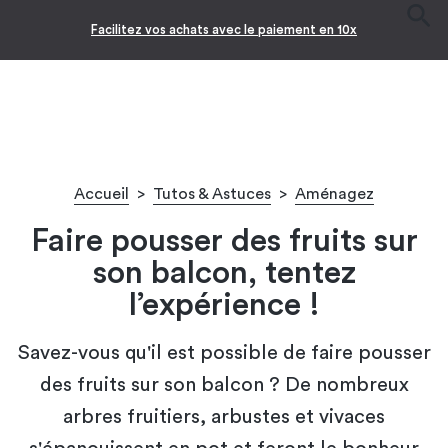
-10% pour les jeunes diplômés !* 🎉
Accueil
>
Tutos & Astuces
>
Aménagez
Faire pousser des fruits sur
son balcon​, tentez
l’expérience !
Savez-vous qu'il est possible de faire pousser
des fruits sur son balcon ? De nombreux
arbres fruitiers, arbustes et vivaces