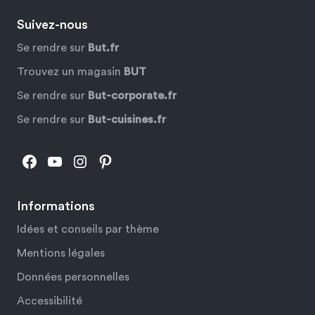
Suivez-nous
Se rendre sur
But.fr
Trouvez un magasin
BUT
Se rendre sur
But-corporate.fr
Se rendre sur
But-cuisines.fr
Facebook
YouTube
Instagram
Pinterest
Informations
Idées et conseils par thème
Mentions légales
Données personnelles
Accessibilité