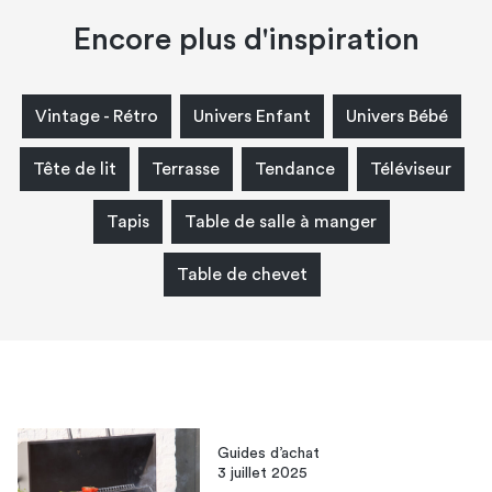
Encore plus d'inspiration
Vintage - Rétro
Univers Enfant
Univers Bébé
Tête de lit
Terrasse
Tendance
Téléviseur
Tapis
Table de salle à manger
Table de chevet
Guides d’achat
3 juillet 2025