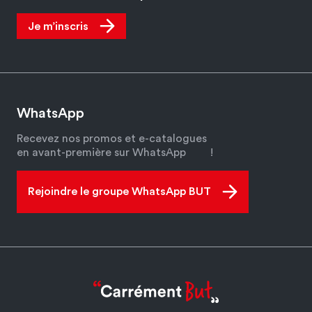
Je m’inscris
WhatsApp
Recevez nos promos et e-catalogues
en avant-première sur WhatsApp
!
Rejoindre le groupe WhatsApp BUT