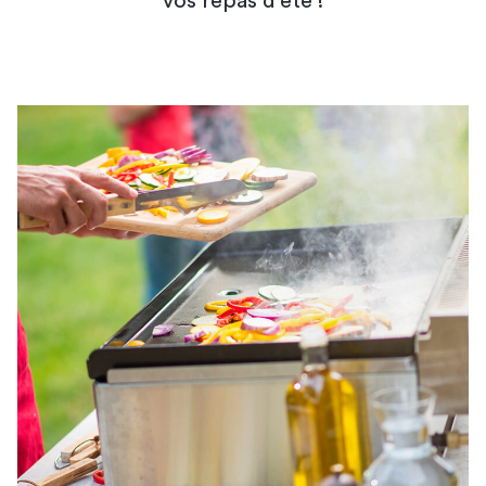
vos repas d'été !