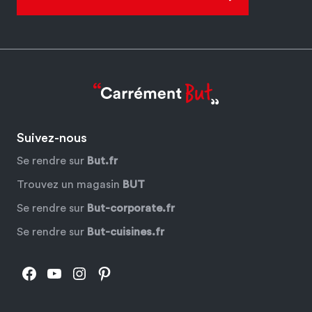
Suivez-nous
Se rendre sur
But.fr
Trouvez un magasin
BUT
Se rendre sur
But-corporate.fr
Se rendre sur
But-cuisines.fr
Facebook
YouTube
Instagram
Pinterest