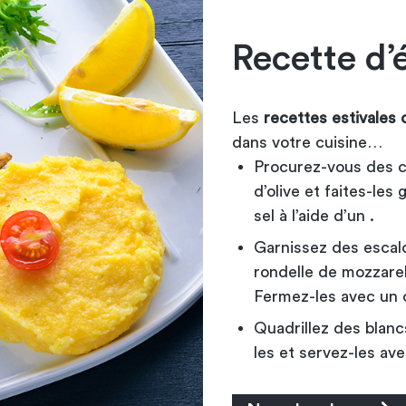
Recette d’
Les
recettes estivales 
dans votre cuisine…
Procurez-vous des co
d’olive et faites-les
sel à l’aide d’un .
Garnissez des escal
rondelle de mozzarell
Fermez-les avec un cu
Quadrillez des blanc
les et servez-les ave