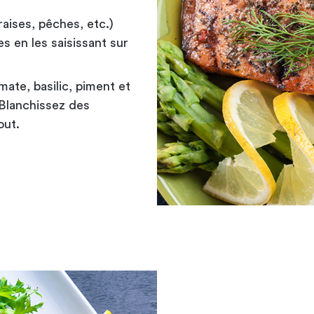
aises, pêches, etc.)
s en les saisissant sur
ate, basilic, piment et
 Blanchissez des
out.