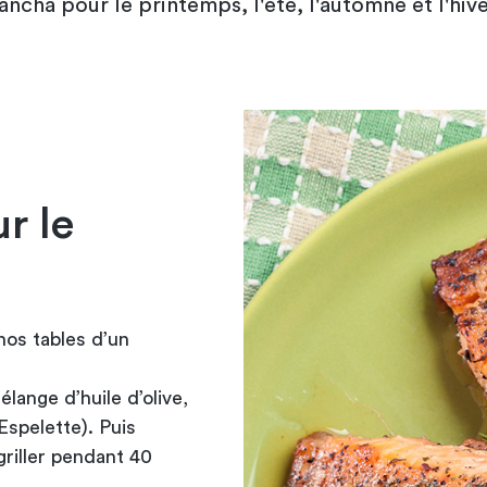
ancha pour le printemps, l'été, l'automne et l'hive
r le
s tables d’un
lange d’huile d’olive,
Espelette). Puis
griller pendant 40