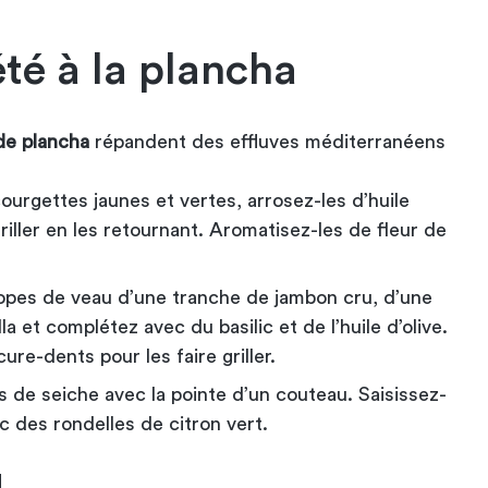
été à la plancha
de plancha
répandent des effluves méditerranéens
urgettes jaunes et vertes, arrosez-les d’huile
 griller en les retournant. Aromatisez-les de fleur de
opes de veau d’une tranche de jambon cru, d’une
a et complétez avec du basilic et de l’huile d’olive.
re-dents pour les faire griller.
s de seiche avec la pointe d’un couteau. Saisissez-
c des rondelles de citron vert.