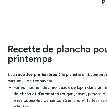
pl
Recette de plancha pou
printemps
Les
recettes printanières à la plancha
embaument no
parfum… de renouveau :
Faites mariner des morceaux de lapin dans un mé
de citron et d’aromates (origan, thym, piment d’
enveloppez-les de jambon Serrano et faites-les 
minutes.