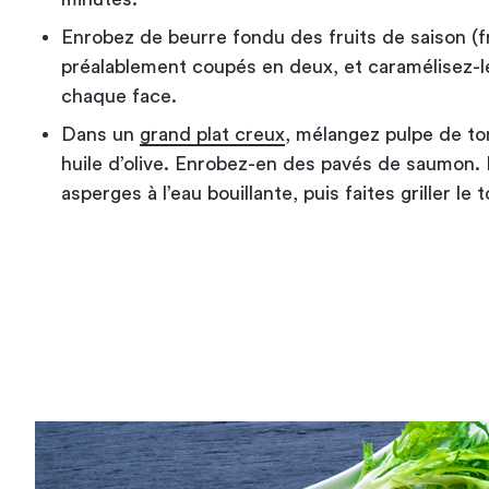
Enrobez de beurre fondu des fruits de saison (fr
préalablement coupés en deux, et caramélisez-le
chaque face.
Dans un
grand plat creux
, mélangez pulpe de tom
huile d’olive. Enrobez-en des pavés de saumon.
asperges à l’eau bouillante, puis faites griller le t