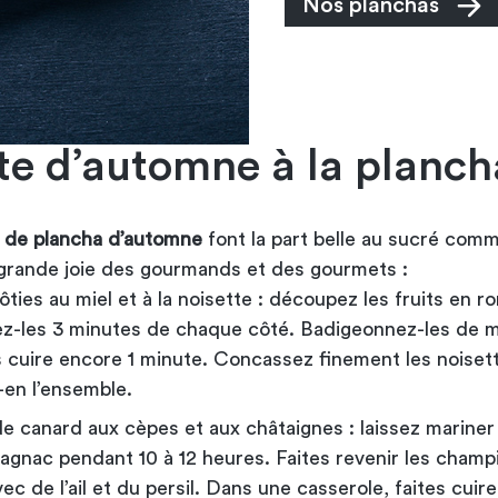
Nos planchas
te d’automne à la planch
 de plancha d’automne
font la part belle au sucré com
a grande joie des gourmands et des gourmets :
ies au miel et à la noisette : découpez les fruits en ro
sez-les 3 minutes de chaque côté. Badigeonnez-les de m
s cuire encore 1 minute. Concassez finement les noiset
en l’ensemble.
e canard aux cèpes et aux châtaignes : laissez mariner 
magnac pendant 10 à 12 heures. Faites revenir les champ
vec de l’ail et du persil. Dans une casserole, faites cuire