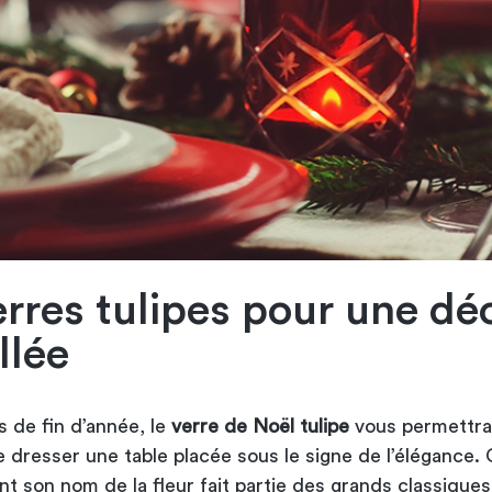
erres tulipes pour une dé
llée
s de fin d’année, le
verre de Noël tulipe
vous permettra
 dresser une table placée sous le signe de l’élégance.
nt son nom de la fleur fait partie des grands classiques