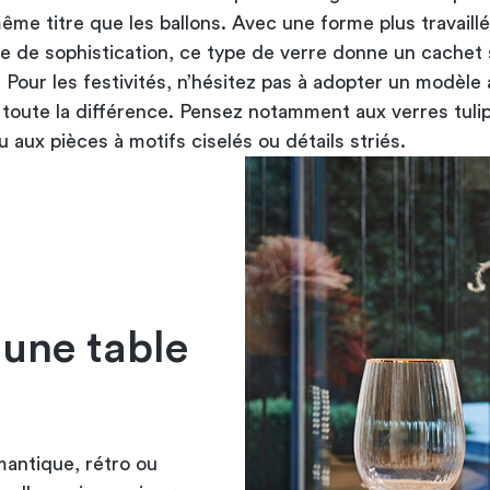
ême titre que les ballons. Avec une forme plus travaillé
he de sophistication, ce type de verre donne un cachet 
. Pour les festivités, n’hésitez pas à adopter un modèle 
t toute la différence. Pensez notamment aux verres tuli
ou aux pièces à motifs ciselés ou détails striés.
 une table
mantique, rétro ou