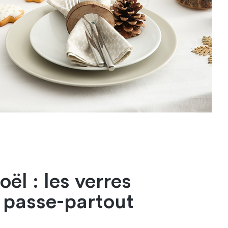
ël : les verres
 passe-partout