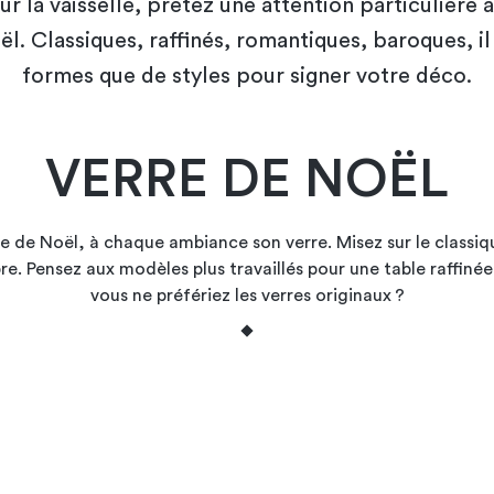
la vaisselle, prêtez une attention particulière 
l. Classiques, raffinés, romantiques, baroques, il
formes que de styles pour signer votre déco.
VERRE DE NOËL
le de Noël, à chaque ambiance son verre. Misez sur le classi
e. Pensez aux modèles plus travaillés pour une table raffiné
vous ne préfériez les verres originaux ?