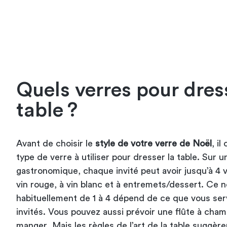
Quels verres pour dre
table ?
Avant de choisir le
style de votre verre de Noël
, i
type de verre à utiliser pour dresser la table. Sur u
gastronomique, chaque invité peut avoir jusqu’à 4 v
vin rouge, à vin blanc et à entremets/dessert. Ce 
habituellement de 1 à 4 dépend de ce que vous serv
invités. Vous pouvez aussi prévoir une flûte à cha
manger
. Mais les règles de l’art de la table suggèr