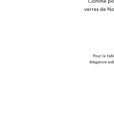
Comme pour 
verres de Noë
Pour la tab
élégance sobr