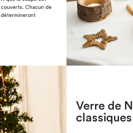
s couverts. Chacun de
i détermineront
Verre de No
classiques