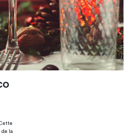
co
 Cette
 de la