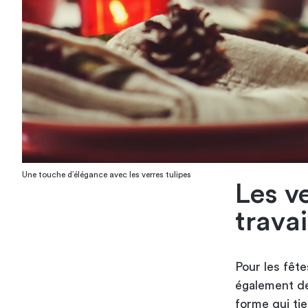
Une touche d’élégance avec les verres tulipes
Les v
travai
Pour les fête
également de
forme qui tie