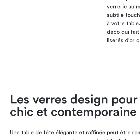
verrerie au m
subtile touc
à votre table
déco qui fai
liserés d’or 
Les verres design pour
chic et contemporaine
Une table de fête élégante et raffinée peut être ro