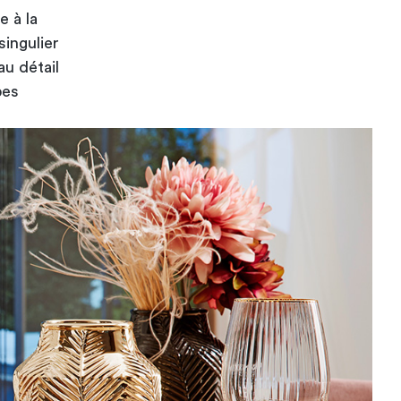
e à la
singulier
au détail
pes