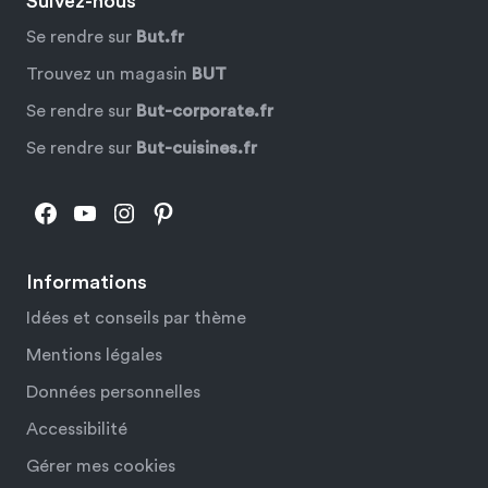
Suivez-nous
Se rendre sur
But.fr
Trouvez un magasin
BUT
Se rendre sur
But-corporate.fr
Se rendre sur
But-cuisines.fr
Facebook
YouTube
Instagram
Pinterest
Informations
Idées et conseils par thème
Mentions légales
Données personnelles
Accessibilité
Gérer mes cookies