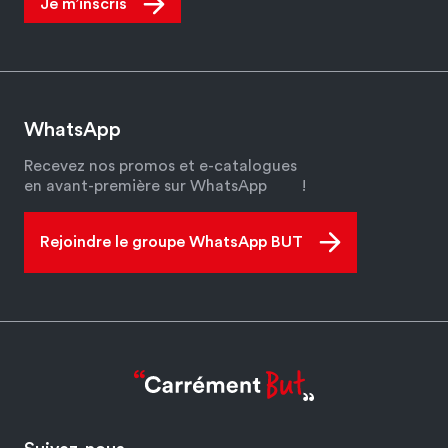
Je m’inscris
WhatsApp
Recevez nos promos et e-catalogues
en avant-première sur WhatsApp
!
Rejoindre le groupe WhatsApp BUT