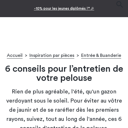
-10% pour les jeunes diplômés !* 🎉
Accueil
>
Inspiration par pièces
>
Entrée & Buanderie
6 conseils pour l’entretien de
votre pelouse
Rien de plus agréable, l'été, qu'un gazon
verdoyant sous le soleil. Pour éviter au vôtre
de jaunir et de se raréfier dès les premiers
rayons, suivez, tout au long de l'année, ces 6