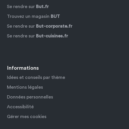
Se rendre sur
But.fr
Trouvez un magasin
BUT
Se rendre sur
But-corporate.fr
Se rendre sur
But-cuisines.fr
Facebook
YouTube
Instagram
Pinterest
Informations
Idées et conseils par thème
Mentions légales
Données personnelles
Accessibilité
Gérer mes cookies