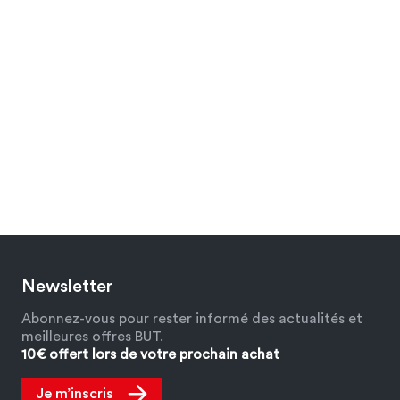
Newsletter
Abonnez-vous pour rester informé des actualités et
meilleures offres BUT.
10€ offert lors de votre prochain achat
Je m’inscris