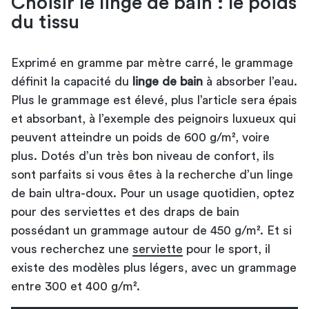
Choisir le linge de bain : le poids
du tissu
Exprimé en gramme par mètre carré, le grammage
définit la capacité du
linge de bain
à absorber l’eau.
Plus le grammage est élevé, plus l’article sera épais
et absorbant, à l’exemple des peignoirs luxueux qui
peuvent atteindre un poids de 600 g/m², voire
plus. Dotés d’un très bon niveau de confort, ils
sont parfaits si vous êtes à la recherche d’un linge
de bain ultra-doux. Pour un usage quotidien, optez
pour des serviettes et des draps de bain
possédant un grammage autour de 450 g/m². Et si
vous recherchez une
serviette
pour le sport, il
existe des modèles plus légers, avec un grammage
entre 300 et 400 g/m².