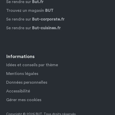
Se rendre sur
But.fr
Trouvez un magasin
BUT
Se rendre sur
But-corporate.fr
Se rendre sur
But-cuisines.fr
Facebook
YouTube
Instagram
Pinterest
Informations
Idées et conseils par thème
Mentions légales
Données personnelles
Accessibilité
Gérer mes cookies
Copyright © 2026 BUT. Tous droits réservés.