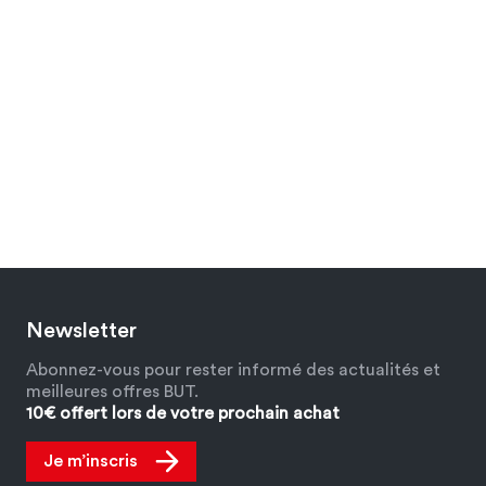
Newsletter
Abonnez-vous pour rester informé des actualités et
meilleures offres BUT.
10€ offert lors de votre prochain achat
Je m’inscris