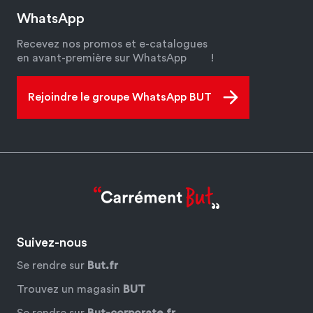
WhatsApp
Recevez nos promos et e-catalogues
en avant-première sur WhatsApp
!
Rejoindre le groupe WhatsApp BUT
Suivez-nous
Se rendre sur
But.fr
Trouvez un magasin
BUT
Se rendre sur
But-corporate.fr