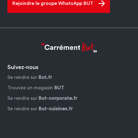
Rejoindre le groupe WhatsApp BUT
Suivez-nous
Se rendre sur
But.fr
Trouvez un magasin
BUT
Se rendre sur
But-corporate.fr
Se rendre sur
But-cuisines.fr
Facebook
YouTube
Instagram
Pinterest