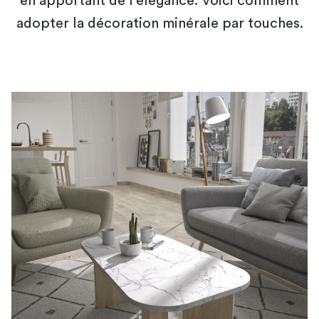
en apportant de l'élégance. Voici comment
adopter la décoration minérale par touches.