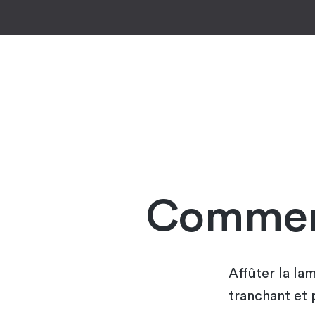
Comment
Affûter la la
tranchant et 