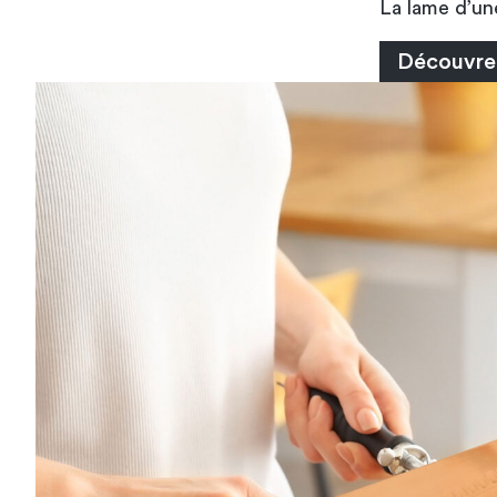
La lame d’u
Découvrez