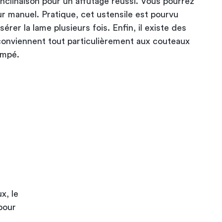
clinaison pour un affûtage réussi. Vous pourrez
ur manuel. Pratique, cet ustensile est pourvu
sérer la lame plusieurs fois. Enfin, il existe des
 conviennent tout particulièrement aux couteaux
empé.
x, le
pour