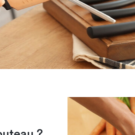
outeau ?