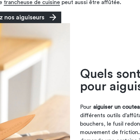
ne
trancheuse de cuisine
peut aussi être affûtée.
 nos aiguiseurs
Quels sont 
pour aigui
Pour
aiguiser un coutea
différents outils d’affût
bouchers, le fusil redo
mouvement de friction. I