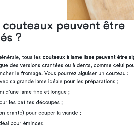
 couteaux peuvent être
sés ?
énérale, tous les
couteaux à lame lisse peuvent être ai
ngue des versions crantées ou à dents, comme celui po
ancher le fromage. Vous pourrez aiguiser un couteau :
vec sa grande lame idéale pour les préparations ;
uni d’une lame fine et longue ;
pour les petites découpes ;
on cranté) pour couper la viande ;
déal pour émincer.