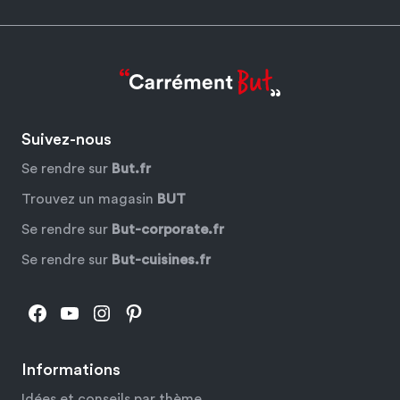
Suivez-nous
Se rendre sur
But.fr
Trouvez un magasin
BUT
Se rendre sur
But-corporate.fr
Se rendre sur
But-cuisines.fr
Facebook
YouTube
Instagram
Pinterest
Informations
Idées et conseils par thème