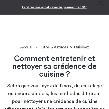
Facilitez vos achats avec le paiement en 10x
Accueil
>
Tutos & Astuces
>
Cuisinez
Comment entretenir et
nettoyer sa crédence de
cuisine ?
Selon que vous ayez de l'inox, du carrelage
ou encore du bois, les méthodes diffèrent
pour nettoyer une crédence de cuisine