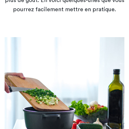
plus de goût. En voici quelques-unes que vous
pourrez facilement mettre en pratique.