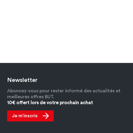
Newsletter
Abonnez-vous pour rester informé des actualités et
meilleures offres BUT.
10€ offert lors de votre prochain achat
Je m’inscris