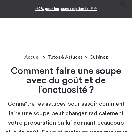
-10% pour les jeunes diplômés !* 🎉
Accueil
>
Tutos & Astuces
>
Cuisinez
Comment faire une soupe
avec du goût et de
l’onctuosité ?
Connaître les astuces pour savoir comment
faire une soupe peut changer radicalement
votre préparation en lui donnant beaucoup