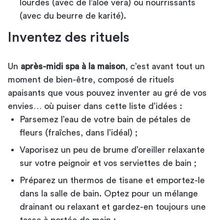
lourdes (avec de l’aloe vera) ou nourrissants
(avec du beurre de karité).
Inventez des rituels
Un
après-midi spa à la maison
, c’est avant tout un
moment de bien-être, composé de rituels
apaisants que vous pouvez inventer au gré de vos
envies… où puiser dans cette liste d’idées :
Parsemez l’eau de votre bain de pétales de
fleurs (fraîches, dans l’idéal) ;
Vaporisez un peu de brume d’oreiller relaxante
sur votre peignoir et vos serviettes de bain ;
Préparez un thermos de tisane et emportez-le
dans la salle de bain. Optez pour un mélange
drainant ou relaxant et gardez-en toujours une
tasse à portée de main ;