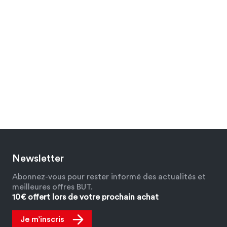
Newsletter
Abonnez-vous pour rester informé des actualités et
meilleures offres BUT.
10€ offert lors de votre prochain achat
Je m’inscris