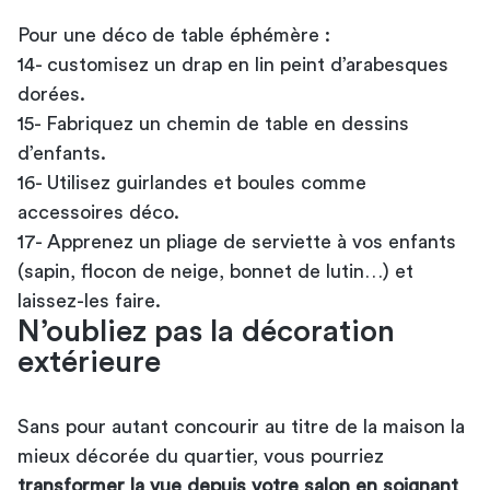
Pour une déco de table éphémère :
14- customisez un drap en lin peint d’arabesques
dorées.
15- Fabriquez un chemin de table en dessins
d’enfants.
16- Utilisez guirlandes et boules comme
accessoires déco.
17- Apprenez un pliage de serviette à vos enfants
(sapin, flocon de neige, bonnet de lutin…) et
laissez-les faire.
N’oubliez pas la décoration
extérieure
Sans pour autant concourir au titre de la maison la
mieux décorée du quartier, vous pourriez
transformer la vue depuis votre salon en soignant