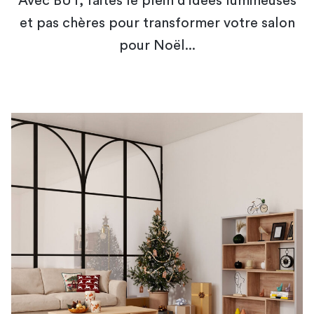
Avec BUT, faites le plein d'idées lumineuses
et pas chères pour transformer votre salon
pour Noël...