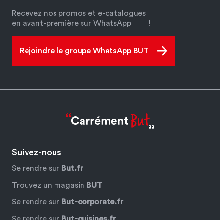
Recevez nos promos et e-catalogues
en avant-première sur WhatsApp
!
Rejoindre le groupe WhatsApp BUT
Suivez-nous
Se rendre sur
But.fr
Trouvez un magasin
BUT
Se rendre sur
But-corporate.fr
Se rendre sur
But-cuisines.fr