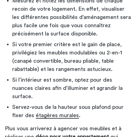
Mesurez et notez les dimensions de chaque
recoin de votre logement. En effet, visualiser
les différentes possibilités d’aménagement sera
plus facile une fois que vous connaîtrez
précisément la surface disponible.
Si votre premier critère est le gain de place,
privilégiez les meubles modulables ou 2-en-1
(canapé convertible, bureau pliable, table
rabattable) et les rangements astucieux.
Si l’intérieur est sombre, optez pour des
nuances claires afin d’illuminer et agrandir la
surface.
Servez-vous de la hauteur sous plafond pour
fixer des
étagères murales
.
Plus vous arriverez à agencer vos meubles et à
réaliser une
déco pour votre appartement
qui