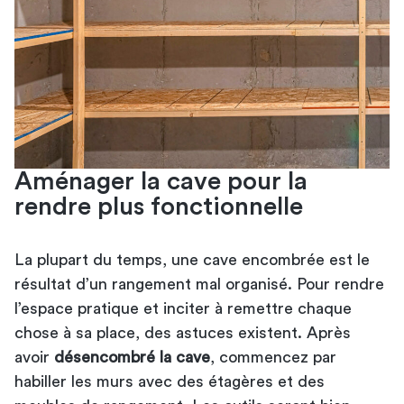
Aménager la cave pour la
rendre plus fonctionnelle
La plupart du temps, une cave encombrée est le
résultat d’un rangement mal organisé. Pour rendre
l’espace pratique et inciter à remettre chaque
chose à sa place, des astuces existent. Après
avoir
désencombré la cave
, commencez par
habiller les murs avec des étagères et des