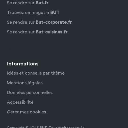
Se rendre sur
But.fr
Trouvez un magasin
BUT
Se rendre sur
But-corporate.fr
Se rendre sur
But-cuisines.fr
Facebook
YouTube
Instagram
Pinterest
Informations
Idées et conseils par thème
Mentions légales
Données personnelles
Accessibilité
Gérer mes cookies