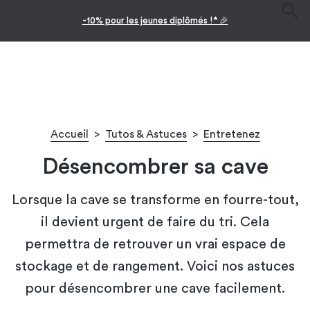
Facilitez vos achats avec le paiement en 10x
Accueil
>
Tutos & Astuces
>
Entretenez
Désencombrer sa cave
Lorsque la cave se transforme en fourre-tout,
il devient urgent de faire du tri. Cela
permettra de retrouver un vrai espace de
stockage et de rangement. Voici nos astuces
pour désencombrer une cave facilement.