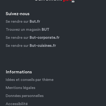
Suivez-nous
Se rendre sur
But.fr
Trouvez un magasin
BUT
Se rendre sur
But-corporate.fr
Se rendre sur
But-cuisines.fr
Facebook
YouTube
Instagram
Pinterest
Informations
Idées et conseils par thème
Mentions légales
Données personnelles
Accessibilité