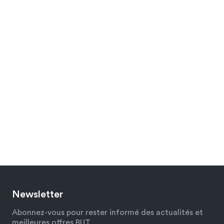
Newsletter
Abonnez-vous pour rester informé des actualités et
meilleures offres BUT.