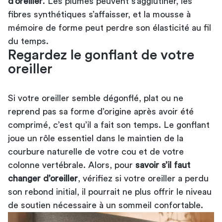
d’oreiller
. Les plumes peuvent s’agglutiner, les
fibres synthétiques s’affaisser, et la mousse à
mémoire de forme peut perdre son élasticité au fil
du temps.
Regardez le gonflant de votre
oreiller
Si votre oreiller semble dégonflé, plat ou ne
reprend pas sa forme d’origine après avoir été
comprimé, c’est qu’il a fait son temps. Le gonflant
joue un rôle essentiel dans le maintien de la
courbure naturelle de votre cou et de votre
colonne vertébrale. Alors, pour
savoir s’il faut
changer d’oreiller
, vérifiez si votre oreiller a perdu
son rebond initial, il pourrait ne plus offrir le niveau
de soutien nécessaire à un sommeil confortable.