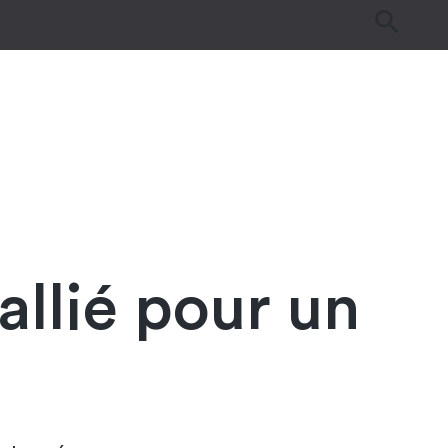
es
Tutos & Astuces
Guides d’achat
allié pour un