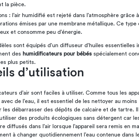
t la pièce.
ons : l’air humidifié est rejeté dans l’atmosphère grâce 
brations émises par une membrane métallique. Ce type d
cieux et consomme peu d’énergie.
les sont équipés d’un diffuseur d’huiles essentielles in
ement des
humidificateurs pour bébés
spécialement con
 des plus petits.
ls d’utilisation
ateurs d’air sont faciles à utiliser. Comme tous les appa
avec de l’eau, il est essentiel de les nettoyer au moins
 les débarrasser des dépôts de calcaire et de tartre. Il
utiliser des produits écologiques sans détergent car le
re diffusés dans l’air lorsque l’appareil sera remis en m
ement à changer quotidiennement l’eau contenue dans l