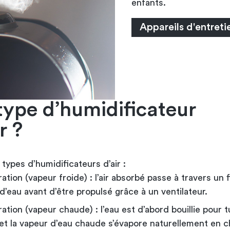
enfants.
Appareils d'entreti
type d’humidificateur
r ?
s types d’humidificateurs d’air :
ation (vapeur froide) : l’air absorbé passe à travers un f
’eau avant d’être propulsé grâce à un ventilateur.
ation (vapeur chaude) : l’eau est d’abord bouillie pour t
et la vapeur d’eau chaude s’évapore naturellement en c