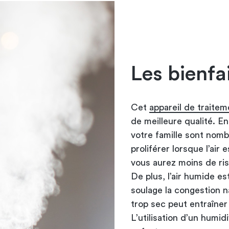
Les bienfa
Cet
appareil de traiteme
de meilleure qualité. En
votre famille sont nomb
proliférer lorsque l’air 
vous aurez moins de ris
De plus, l’air humide es
soulage la congestion na
trop sec peut entraîne
L’utilisation d’un humid