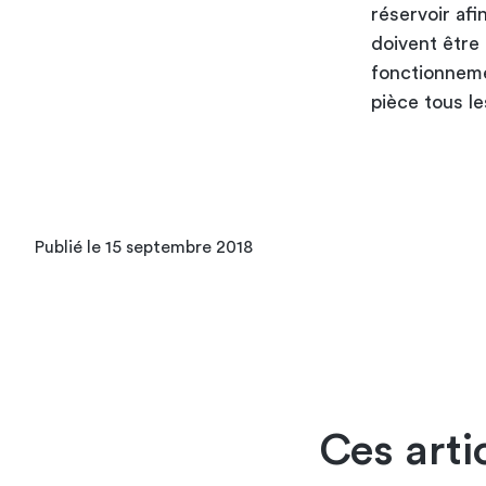
réservoir afi
doivent être 
fonctionnem
pièce tous l
Publié le 15 septembre 2018
Ces arti