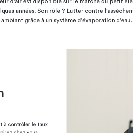
teur d'air est disponible sur le marché du petit é
lques années. Son rôle ? Lutter contre l'assècheme
ambiant grâce à un système d'évaporation d'eau.
n
t à contrôler le taux
pirez chez vous.