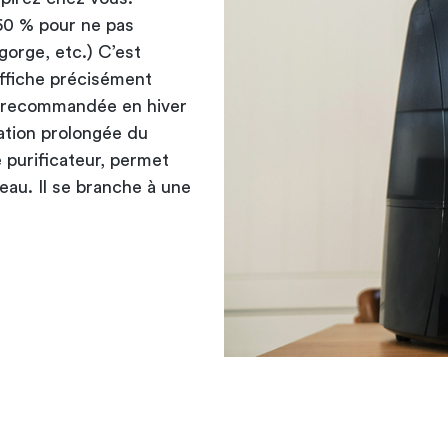
 60 % pour ne pas
gorge, etc.) C’est
ffiche précisément
nt recommandée en hiver
isation prolongée du
é purificateur, permet
’eau. Il se branche à une