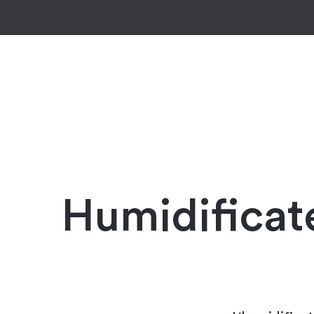
-1
Humidificate