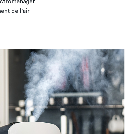
lectroménager
nt de l'air