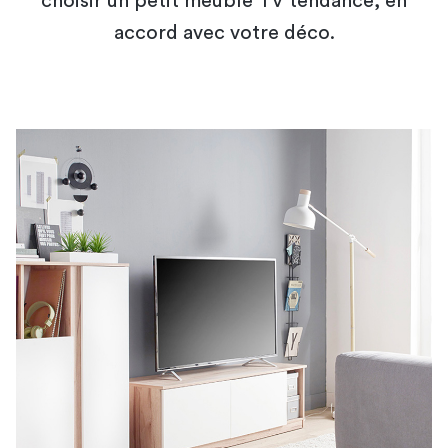
choisir un petit meuble TV tendance, en
accord avec votre déco.