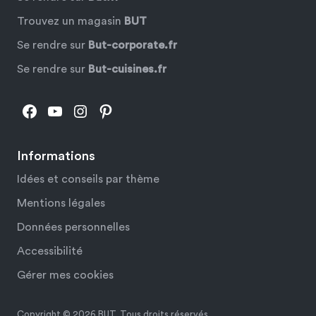
Trouvez un magasin
BUT
Se rendre sur
But-corporate.fr
Se rendre sur
But-cuisines.fr
Facebook
YouTube
Instagram
Pinterest
Informations
Idées et conseils par thème
Mentions légales
Données personnelles
Accessibilité
Gérer mes cookies
Copyright © 2026 BUT. Tous droits réservés.