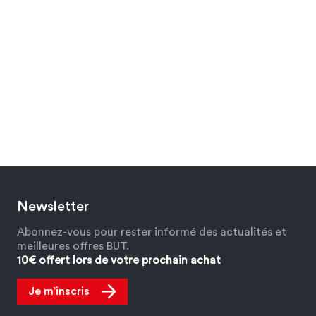
Newsletter
Abonnez-vous pour rester informé des actualités et
meilleures offres BUT.
10€ offert lors de votre prochain achat
Je m’inscris