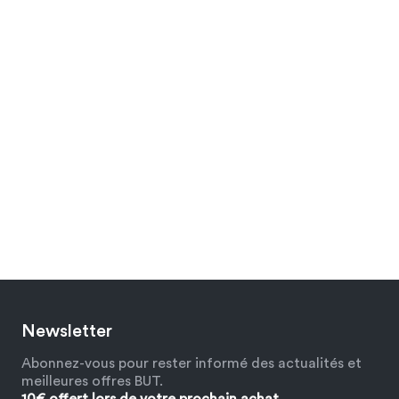
Newsletter
Abonnez-vous pour rester informé des actualités et
meilleures offres BUT.
10€ offert lors de votre prochain achat