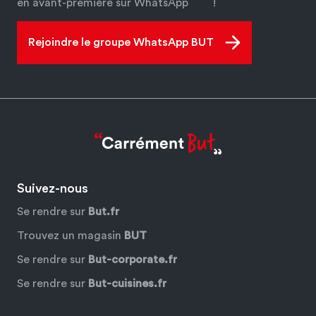
en avant-première sur WhatsApp
!
Rejoindre le groupe WhatsApp BUT
Suivez-nous
Se rendre sur
But.fr
Trouvez un magasin
BUT
Se rendre sur
But-corporate.fr
Se rendre sur
But-cuisines.fr