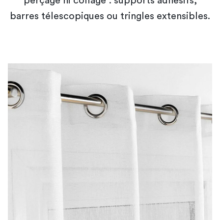
perçage ni collage : supports adhésifs,
barres télescopiques ou tringles extensibles.