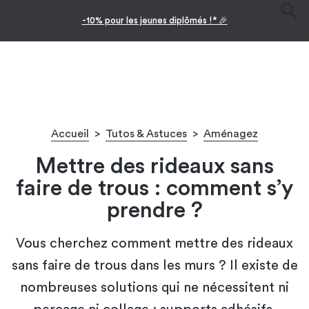
-10% pour les jeunes diplômés !* 🎉
Accueil
>
Tutos & Astuces
>
Aménagez
Mettre des rideaux sans
faire de trous : comment s’y
prendre ?
Vous cherchez comment mettre des rideaux
sans faire de trous dans les murs ? Il existe de
nombreuses solutions qui ne nécessitent ni