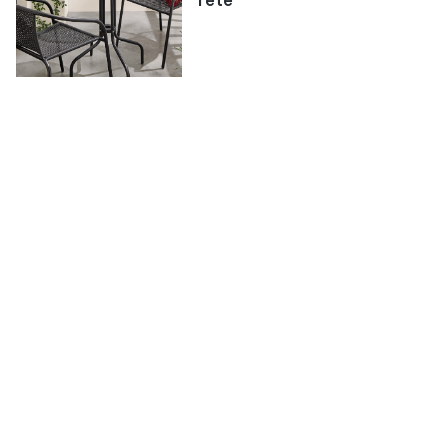
l’été