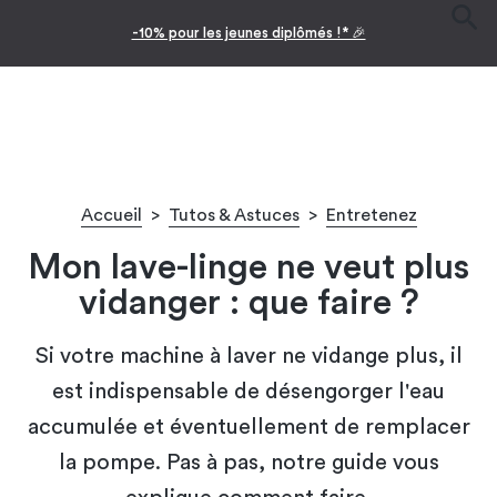
-10% pour les jeunes diplômés !* 🎉
Accueil
>
Tutos & Astuces
>
Entretenez
Mon lave-linge ne veut plus
vidanger : que faire ?
Si votre machine à laver ne vidange plus, il
est indispensable de désengorger l'eau
accumulée et éventuellement de remplacer
la pompe. Pas à pas, notre guide vous