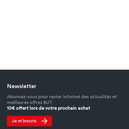
Newsletter
Abonnez-vous pour rester informé des actualités et
meilleures offres BUT.
10€ offert lors de votre prochain achat
Je m’inscris