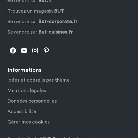
Se rendre sur
But.fr
Trouvez un magasin
BUT
Se rendre sur
But-corporate.fr
Se rendre sur
But-cuisines.fr
Facebook
YouTube
Instagram
Pinterest
Informations
Idées et conseils par thème
Mentions légales
Données personnelles
Accessibilité
Gérer mes cookies