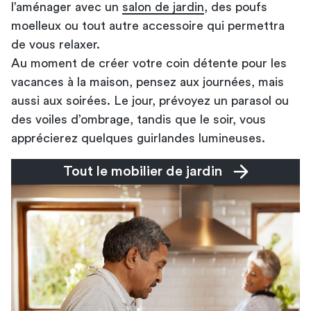
l’aménager avec un
salon de jardin
, des poufs
moelleux ou tout autre accessoire qui permettra
de vous relaxer.
Au moment de créer votre coin détente pour les
vacances à la maison, pensez aux journées, mais
aussi aux soirées. Le jour, prévoyez un parasol ou
des voiles d’ombrage, tandis que le soir, vous
apprécierez quelques guirlandes lumineuses.
Tout le mobilier de jardin