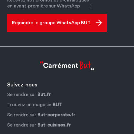
en avant-première sur WhatsApp
!
Rejoindre le groupe WhatsApp BUT
Suivez-nous
Se rendre sur
But.fr
Trouvez un magasin
BUT
Se rendre sur
But-corporate.fr
Se rendre sur
But-cuisines.fr