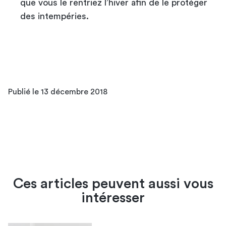
que vous le rentriez l’hiver afin de le protéger
des intempéries.
Publié le 13 décembre 2018
Ces articles peuvent aussi vous
intéresser