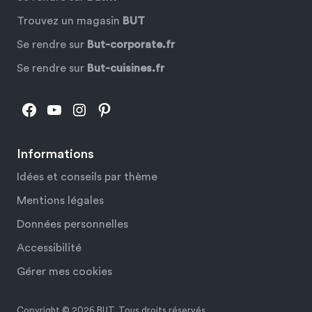
Trouvez un magasin
BUT
Se rendre sur
But-corporate.fr
Se rendre sur
But-cuisines.fr
Facebook
YouTube
Instagram
Pinterest
Informations
Idées et conseils par thème
Mentions légales
Données personnelles
Accessibilité
Gérer mes cookies
Copyright © 2026 BUT. Tous droits réservés.