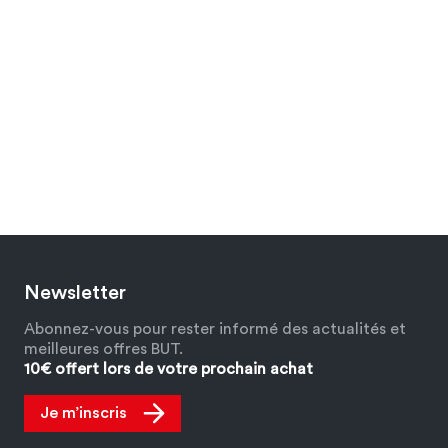
Newsletter
Abonnez-vous pour rester informé des actualités et
meilleures offres BUT.
10€ offert lors de votre prochain achat
Je m’inscris