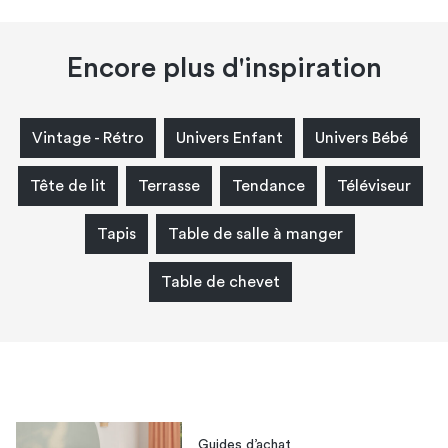
Encore plus d'inspiration
Vintage - Rétro
Univers Enfant
Univers Bébé
Tête de lit
Terrasse
Tendance
Téléviseur
Tapis
Table de salle à manger
Table de chevet
Guides d’achat