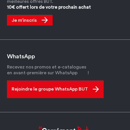
meilleures offres BUT.
10€ offert lors de votre prochain achat
Je m’inscris
WhatsApp
Recevez nos promos et e-catalogues
en avant-première sur WhatsApp
!
Rejoindre le groupe WhatsApp BUT