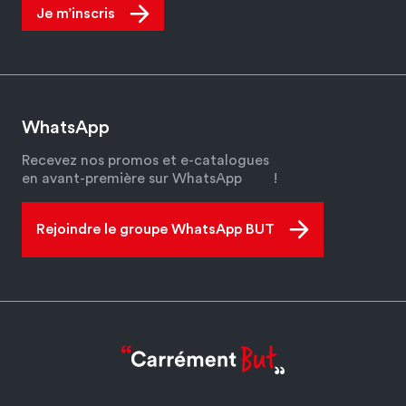
Je m’inscris
WhatsApp
Recevez nos promos et e-catalogues
en avant-première sur WhatsApp
!
Rejoindre le groupe WhatsApp BUT