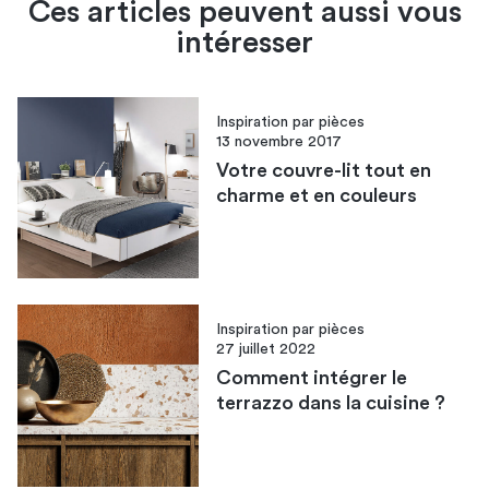
Ces articles peuvent aussi vous
miroir
intéresser
d’entrée
peinture du couloir
Inspiration par pièces
13 novembre 2017
Votre couvre-lit tout en
couleur de votre couloir
charme et en couleurs
idées
déco pour votre couloir
Inspiration par pièces
27 juillet 2022
Comment intégrer le
terrazzo dans la cuisine ?