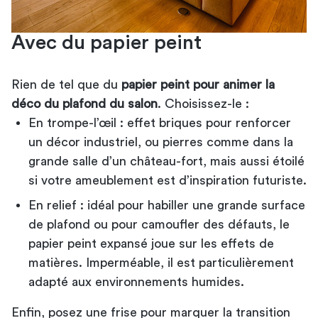
Avec du papier peint
Rien de tel que du
papier peint pour animer la
déco du plafond du salon
. Choisissez-le :
En trompe-l’œil : effet briques pour renforcer
un décor industriel, ou pierres comme dans la
grande salle d’un château-fort, mais aussi étoilé
si votre ameublement est d’inspiration futuriste.
En relief : idéal pour habiller une grande surface
de plafond ou pour camoufler des défauts, le
papier peint expansé joue sur les effets de
matières. Imperméable, il est particulièrement
adapté aux environnements humides.
Enfin,
posez une frise
pour marquer la transition