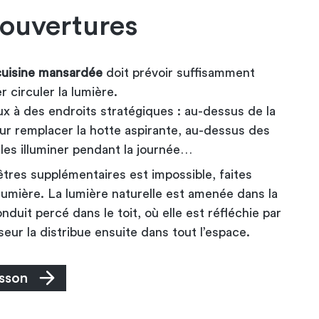
 ouvertures
uisine mansardée
doit prévoir suffisamment
r circuler la lumière.
ux à des endroits stratégiques : au-dessus de la
ur remplacer la hotte aspirante, au-dessus des
 les illuminer pendant la journée…
nêtres supplémentaires est impossible, faites
 lumière. La lumière naturelle est amenée dans la
nduit percé dans le toit, où elle est réfléchie par
seur la distribue ensuite dans tout l’espace.
sson