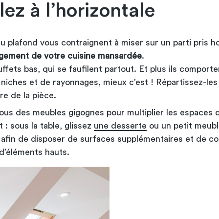
ez à l’horizontale
 plafond vous contraignent à miser sur un parti pris ho
ement de votre cuisine mansardée
.
ffets bas, qui se faufilent partout. Et plus ils comport
e niches et de rayonnages, mieux c’est ! Répartissez-les
re de la pièce.
vous des meubles gigognes pour multiplier les espaces 
: sous la table, glissez
une desserte
ou un petit meubl
, afin de disposer de surfaces supplémentaires et de 
 d’éléments hauts.