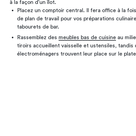
à la façon d’un îlot.
Placez un comptoir central. Il fera office à la fo
de plan de travail pour vos préparations culina
tabourets de bar.
Rassemblez des
meubles bas de cuisine
au milie
tiroirs accueillent vaisselle et ustensiles, tandis
électroménagers trouvent leur place sur le plate