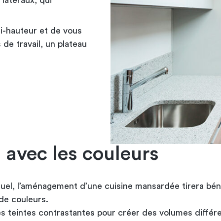
latéraux, qui
mi-hauteur et de vous
 de travail, un plateau
 avec les couleurs
suel, l’aménagement d’une cuisine mansardée tirera bén
 de couleurs.
es teintes contrastantes pour créer des volumes différ