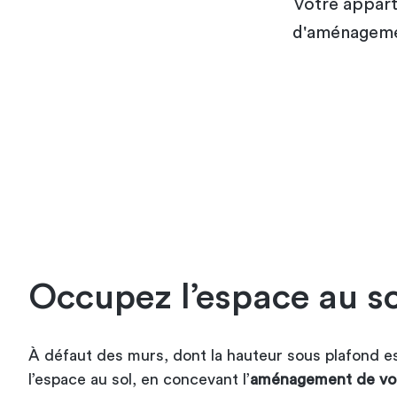
Votre appart
d'aménagemen
Occupez l’espace au so
À défaut des murs, dont la hauteur sous plafond es
l’espace au sol, en concevant l’
aménagement de vot