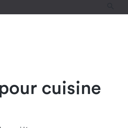
es
Tutos & Astuces
Guides d’achat
pour cuisine