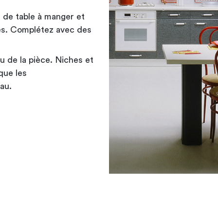
is de table à manger et
ires. Complétez avec des
u de la pièce. Niches et
 que les
au.