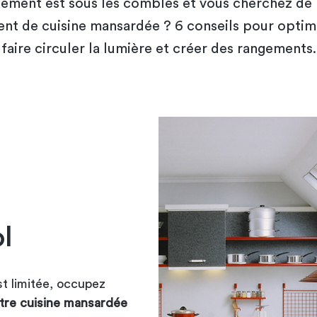
ement est sous les combles et vous cherchez de
t de cuisine mansardée ? 6 conseils pour optimi
faire circuler la lumière et créer des rangements.
l
t limitée, occupez
re cuisine mansardée