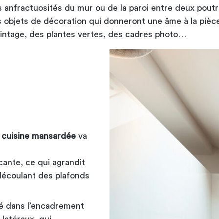
es anfractuosités du mur ou de la paroi entre deux pout
 objets de décoration qui donneront une âme à la pièce
 vintage, des plantes vertes, des cadres photo…
 cuisine mansardée
va
ante, ce qui agrandit
découlant des plafonds
gé dans l’encadrement