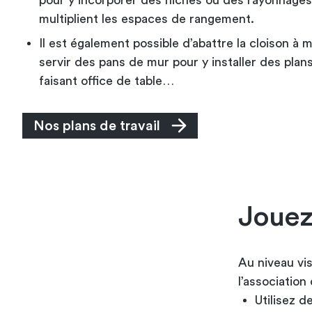
pour y incorporer des niches ou des rayonnages 
multiplient les espaces de rangement.
Il est également possible d’abattre la cloison à 
servir des pans de mur pour y installer des plans
faisant office de table…
Nos plans de travail
Jouez
Au niveau vi
l’association
Utilisez d