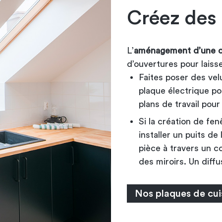
Créez des
L’
aménagement d’une c
d’ouvertures pour laisse
Faites poser des vel
plaque électrique po
plans de travail pour
Si la création de fe
installer un puits de
pièce à travers un co
des miroirs. Un diffu
Nos plaques de cui