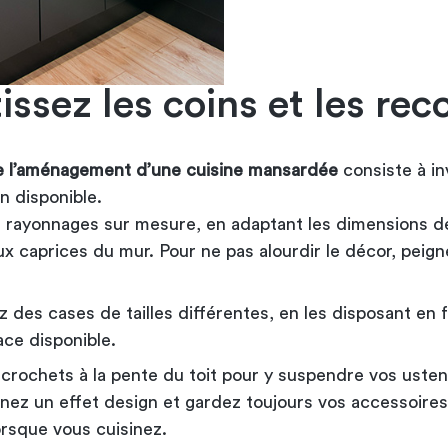
issez les coins et les rec
e l’aménagement d’une cuisine mansardée
consiste à in
n disponible.
 rayonnages sur mesure, en adaptant les dimensions 
x caprices du mur. Pour ne pas alourdir le décor, peign
 des cases de tailles différentes, en les disposant en 
ace disponible.
crochets à la pente du toit pour y suspendre vos usten
nez un effet design et gardez toujours vos accessoires
orsque vous cuisinez.