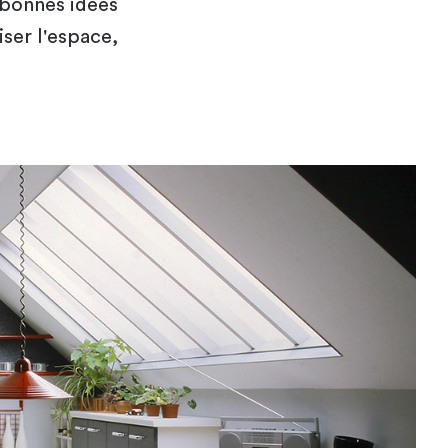
 bonnes idées
ser l'espace,