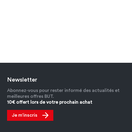
Newsletter
Abonnez-vous pour rester informé des actualités et
meilleures offres BUT.
10€ offert lors de votre prochain achat
Je m’inscris