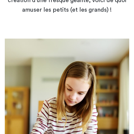
création d'une fresque géante, voici de quoi
amuser les petits (et les grands) !