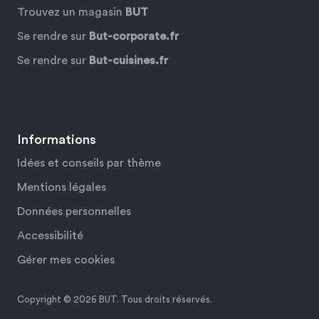
Trouvez un magasin
BUT
Se rendre sur
But-corporate.fr
Se rendre sur
But-cuisines.fr
Facebook
YouTube
Instagram
Pinterest
Informations
Idées et conseils par thème
Mentions légales
Données personnelles
Accessibilité
Gérer mes cookies
Copyright © 2026 BUT. Tous droits réservés.