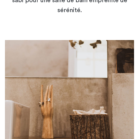
sabi pour une salle de bain empreinte de
sérénité.