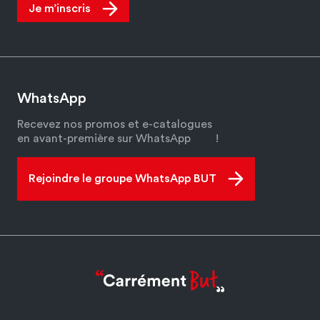
Je m’inscris
WhatsApp
Recevez nos promos et e-catalogues
en avant-première sur WhatsApp
!
Rejoindre le groupe WhatsApp BUT