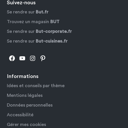
Suivez-nous
Se rendre sur
But.fr
Trouvez un magasin
BUT
Se rendre sur
But-corporate.fr
Se rendre sur
But-cuisines.fr
Facebook
YouTube
Instagram
Pinterest
Informations
Idées et conseils par thème
Mentions légales
Données personnelles
Accessibilité
Gérer mes cookies