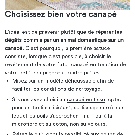
Choisissez bien votre canapé
L’idéal est de prévenir plutôt que de
réparer les
dégâts commis par un animal domestique sur un
canapé
. C’est pourquoi, la première astuce
consiste, lorsque c’est possible, à choisir le
revêtement de votre futur canapé en fonction de
votre petit compagnon à quatre pattes.
Misez sur un modèle déhoussable afin de
faciliter les conditions de nettoyage.
Si vous avez choisi un
canapé en tissu
, optez
pour un textile résistant, au tissage serré, sur
lequel les poils s’accrochent mal : oui à la
microfibre et au coton, non au velours.
Évitez le cuir, dont la sensibilité aux coups de