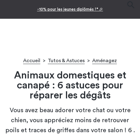
-10% pour les jeunes diplômés !* 🎉
Accueil
>
Tutos & Astuces
>
Aménagez
Animaux domestiques et
canapé : 6 astuces pour
réparer les dégâts
Vous avez beau adorer votre chat ou votre
chien, vous appréciez moins de retrouver
poils et traces de griffes dans votre salon ! 6 .