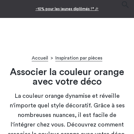
pour les jeunes diplômés !* 🎉
Facilitez 
Accueil
>
Inspiration par pièces
Associer la couleur orange
avec votre déco​
La couleur orange dynamise et réveille
n'importe quel style décoratif. Grâce à ses
nombreuses nuances, il est facile de
l'intégrer chez vous. Découvrez comment