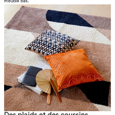
meuble bas.
Des plaids et des coussins