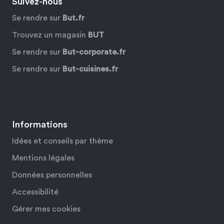
Suivez-nous
Se rendre sur
But.fr
Trouvez un magasin
BUT
Se rendre sur
But-corporate.fr
Se rendre sur
But-cuisines.fr
Facebook
YouTube
Instagram
Pinterest
Informations
Idées et conseils par thème
Mentions légales
Données personnelles
Accessibilité
Gérer mes cookies