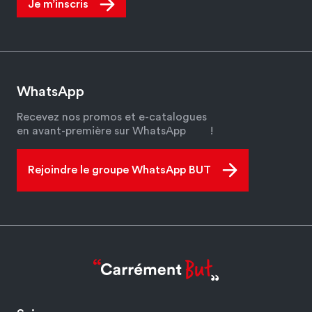
Je m’inscris
WhatsApp
Recevez nos promos et e-catalogues
en avant-première sur WhatsApp
!
Rejoindre le groupe WhatsApp BUT