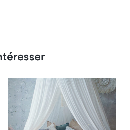
ntéresser