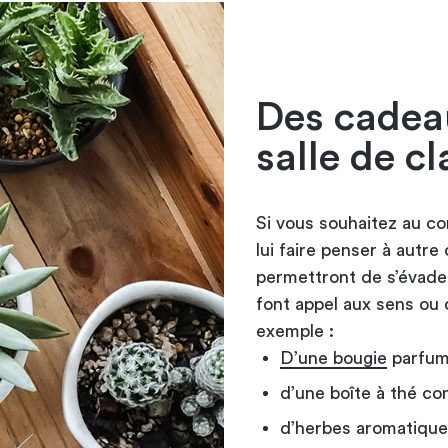
Des cadeau
salle de c
Si vous souhaitez au co
lui faire penser à autre 
permettront de s’évader
font appel aux sens ou q
exemple :
D’une bougie
parfum
d’une boîte à thé co
d’herbes aromatiques