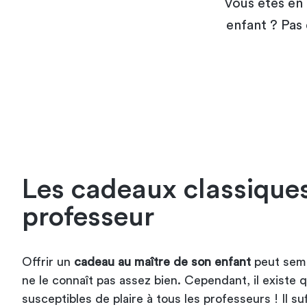
Vous êtes en 
enfant ? Pas
Les cadeaux classique
professeur
Offrir un
cadeau au maître de son enfant
peut sembl
ne le connaît pas assez bien. Cependant, il existe 
susceptibles de plaire à tous les professeurs ! Il su