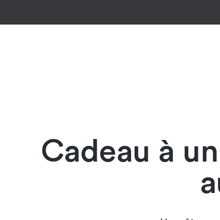
Cadeau à un 
a