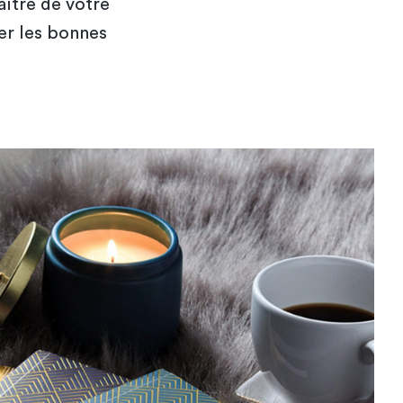
aître de votre
er les bonnes