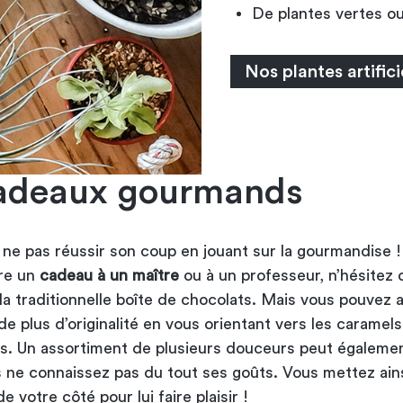
De plantes vertes ou
Nos plantes artifici
adeaux gourmands
e ne pas réussir son coup en jouant sur la gourmandise !
ire un
cadeau à un maître
ou à un professeur, n’hésitez
la traditionnelle boîte de chocolats. Mais vous pouvez 
de plus d’originalité en vous orientant vers les caramels
its. Un assortiment de plusieurs douceurs peut égaleme
us ne connaissez pas du tout ses goûts. Vous mettez ain
e votre côté pour lui faire plaisir !