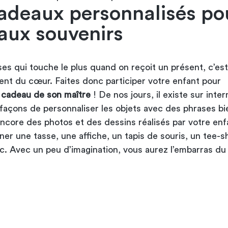
adeaux personnalisés po
aux souvenirs
es qui touche le plus quand on reçoit un présent, c’es
vient du cœur. Faites donc participer votre enfant pour
e
cadeau de son maître
! De nos jours, il existe sur inte
açons de personnaliser les objets avec des phrases bi
encore des photos et des dessins réalisés par votre enf
er une tasse, une affiche, un tapis de souris, un tee-sh
c. Avec un peu d’imagination, vous aurez l’embarras du 