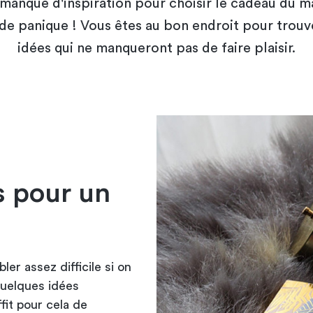
manque d'inspiration pour choisir le cadeau du m
 de panique ! Vous êtes au bon endroit pour trouv
idées qui ne manqueront pas de faire plaisir.
s pour un
er assez difficile si on
quelques idées
ffit pour cela de