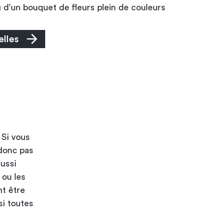
 d’un bouquet de fleurs plein de couleurs
elles
 Si vous
 donc pas
aussi
 ou les
nt être
si toutes