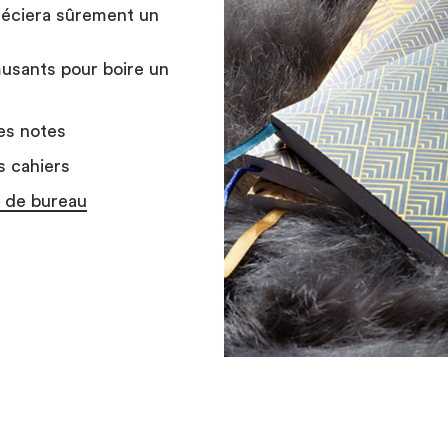
préciera sûrement un
usants pour boire un
des notes
s cahiers
 de bureau