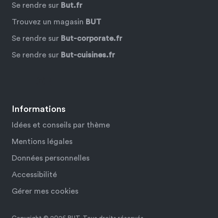
Se rendre sur
But.fr
Trouvez un magasin
BUT
Se rendre sur
But-corporate.fr
Se rendre sur
But-cuisines.fr
Facebook
YouTube
Instagram
Pinterest
Informations
Idées et conseils par thème
Mentions légales
Données personnelles
Accessibilité
Gérer mes cookies