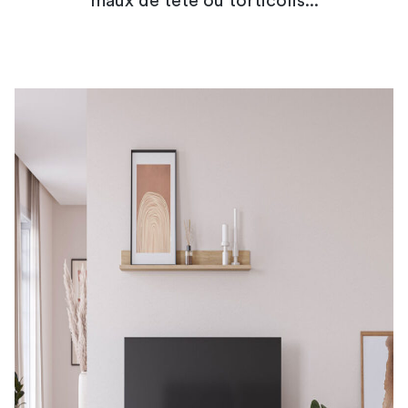
maux de tête ou torticolis...