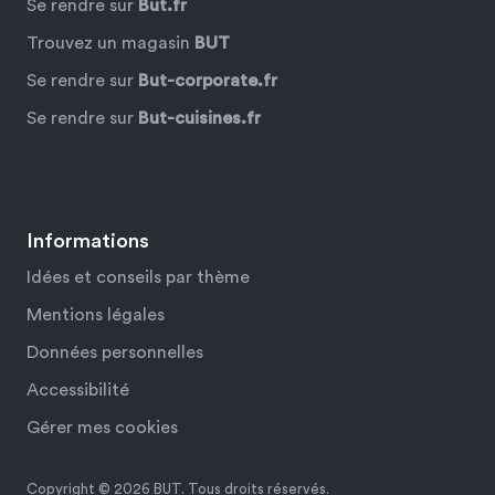
Se rendre sur
But.fr
Trouvez un magasin
BUT
Se rendre sur
But-corporate.fr
Se rendre sur
But-cuisines.fr
Facebook
YouTube
Instagram
Pinterest
Informations
Idées et conseils par thème
Mentions légales
Données personnelles
Accessibilité
Gérer mes cookies
Copyright © 2026 BUT. Tous droits réservés.