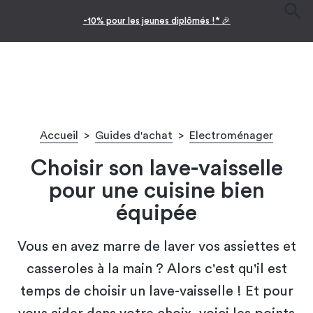
-10% pour les jeunes diplômés !* 🎉
Accueil
>
Guides d'achat
>
Electroménager
Choisir son lave-vaisselle
pour une cuisine bien
équipée
Vous en avez marre de laver vos assiettes et
casseroles à la main ? Alors c'est qu'il est
temps de choisir un lave-vaisselle ! Et pour