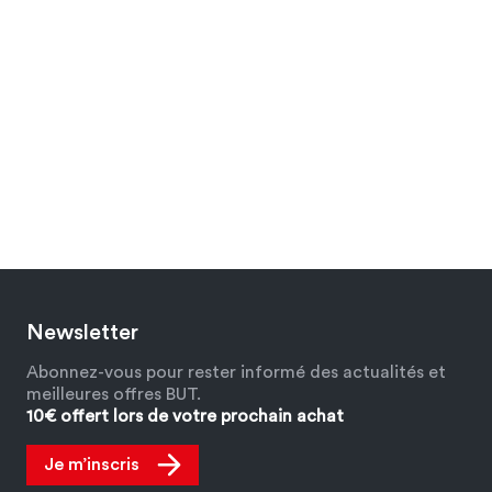
Newsletter
Abonnez-vous pour rester informé des actualités et
meilleures offres BUT.
10€ offert lors de votre prochain achat
Je m’inscris