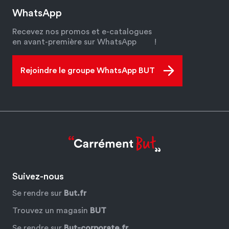
WhatsApp
Recevez nos promos et e-catalogues
en avant-première sur WhatsApp
!
Rejoindre le groupe WhatsApp BUT
Suivez-nous
Se rendre sur
But.fr
Trouvez un magasin
BUT
Se rendre sur
But-corporate.fr