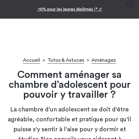
-10% pour les jeunes diplômés !* 🎉
Accueil
>
Tutos & Astuces
>
Aménagez
Comment aménager sa
chambre d’adolescent pour
pouvoir y travailler ?
La chambre d'un adolescent se doit d'être
agréable, confortable et pratique pour qu'il
puisse s'y sentir à l'aise pour y dormir et