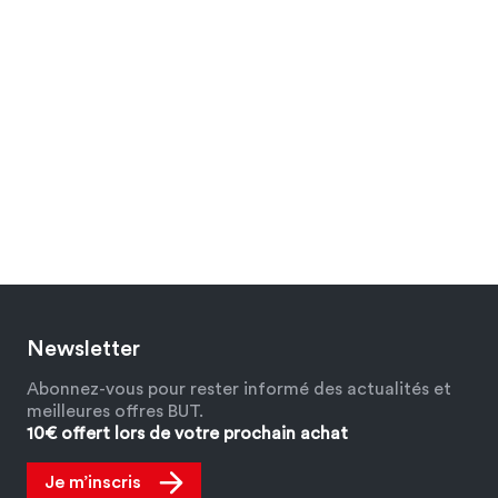
Newsletter
Abonnez-vous pour rester informé des actualités et
meilleures offres BUT.
10€ offert lors de votre prochain achat
Je m’inscris