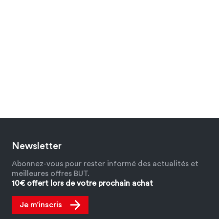
Newsletter
Abonnez-vous pour rester informé des actualités et
meilleures offres BUT.
10€ offert lors de votre prochain achat
Je m’inscris