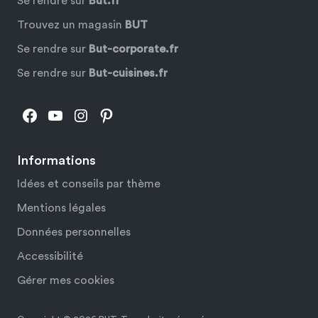
Se rendre sur
But.fr
Trouvez un magasin
BUT
Se rendre sur
But-corporate.fr
Se rendre sur
But-cuisines.fr
Facebook
YouTube
Instagram
Pinterest
Informations
Idées et conseils par thème
Mentions légales
Données personnelles
Accessibilité
Gérer mes cookies