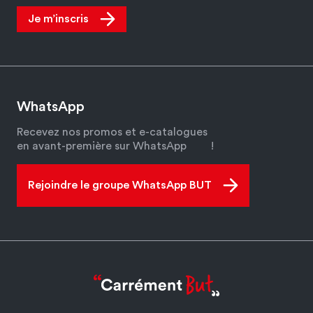
Je m’inscris
WhatsApp
Recevez nos promos et e-catalogues
en avant-première sur WhatsApp
!
Rejoindre le groupe WhatsApp BUT