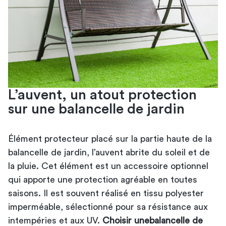
L’auvent, un atout protection
sur une balancelle de jardin
Élément protecteur placé sur la partie haute de la
balancelle de jardin, l’auvent abrite du soleil et de
la pluie. Cet élément est un accessoire optionnel
qui apporte une protection agréable en toutes
saisons. Il est souvent réalisé en tissu polyester
imperméable, sélectionné pour sa résistance aux
intempéries et aux UV.
Choisir une
balancelle de