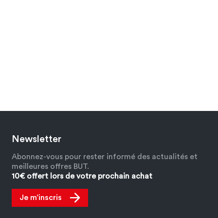
Newsletter
Abonnez-vous pour rester informé des actualités et
meilleures offres BUT.
10€ offert lors de votre prochain achat
Je m’inscris