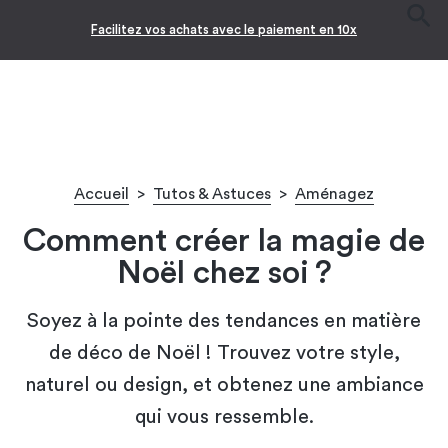
-10% pour les jeunes diplômés !* 🎉
Accueil
>
Tutos & Astuces
>
Aménagez
Comment créer la magie de
Noël chez soi ?
Soyez à la pointe des tendances en matière
de déco de Noël ! Trouvez votre style,
naturel ou design, et obtenez une ambiance
qui vous ressemble.