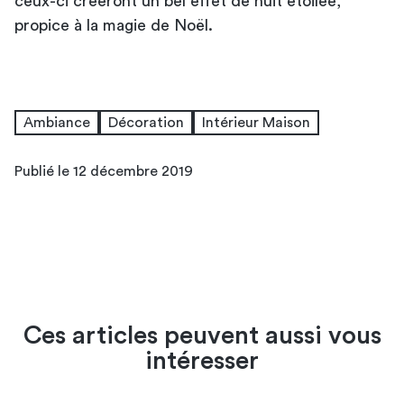
ceux-ci créeront un bel effet de nuit étoilée,
propice à la magie de Noël.
Ambiance
Décoration
Intérieur Maison
Publié le 12 décembre 2019
Ces articles peuvent aussi vous
intéresser