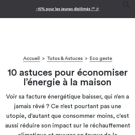
Facilitez vos achats avec le paiement en 10x
Accueil
>
Tutos & Astuces
>
Eco geste
10 astuces pour économiser
l’énergie à la maison
Voir sa facture énergétique baisser, qui n’en a
jamais rêvé ? Ce n’est pourtant pas une
utopie, d’autant que consommer moins, c’est
aussi réduire son impact sur le réchauffement