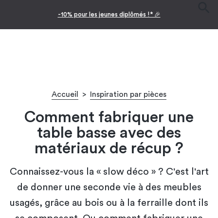
nes diplômés !* 🎉
Facilitez vos achats 
Accueil
>
Inspiration par pièces
Comment fabriquer une
table basse avec des
matériaux de récup ?
Connaissez-vous la « slow déco » ? C'est l'art
de donner une seconde vie à des meubles
usagés, grâce au bois ou à la ferraille dont ils